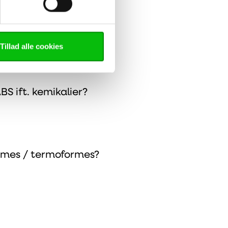
Tillad alle cookies
S ift. kemikalier?
mes / termoformes?