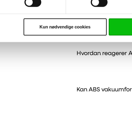
Kun nødvendige cookies
Hvordan reagerer AB
?
Kan ABS vakuumfor