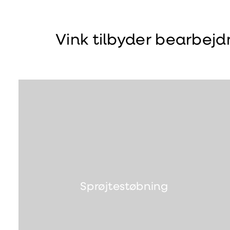
Vink tilbyder bearbejd
Sprøjtestøbning