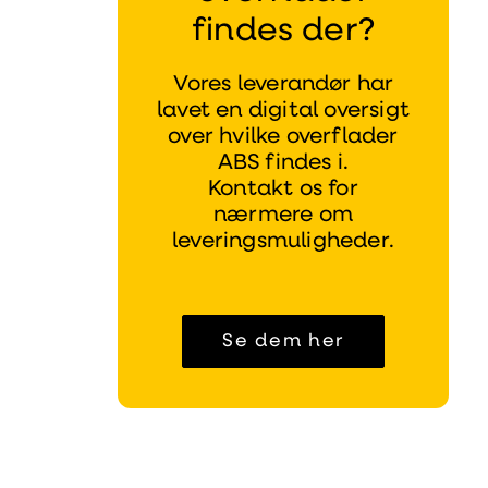
findes der?
Vores leverandør har
lavet en digital oversigt
over hvilke overflader
ABS findes i.
Kontakt os for
nærmere om
leveringsmuligheder.
Se dem her