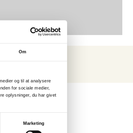
Om
 medier og til at analysere
nden for sociale medier,
e oplysninger, du har givet
Marketing
at kontakte os