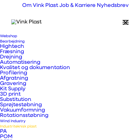
Om Vink Plast
Job & Karriere
Nyhedsbrev
PSU, PPSU & PEI Plast
God dimensionsstabilitet
Modstandsdygtig over for radioaktiv stråling
Høj mekanisk styrke og stivhed i bredt
temperaturområde
Glimrende hydrolyseresistens – hyppig sterilisation
Webshop
med damp
Bearbejdning
Hightech
Fræsning
Drejning
Automatisering
Kvalitet og dokumentation
Profilering
Afgratning
Gravering
Kit Supply
Hvad er PSU, PPSU
3D print
Substitution
og PEI plast?
Sprøjtestøbning
Vakuumformning
Rotationsstøbning
PSU 1000 halvfarikata er fremstillet
Wind Industry
Industriteknisk plast
af ikke UV-stabiliseret polysulfon
PA
POM
råvare. Denne kvalitet har en god