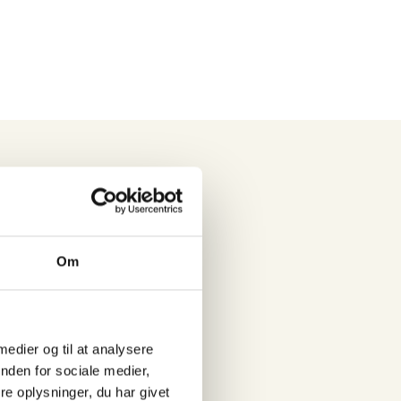
Om
 medier og til at analysere
nden for sociale medier,
e oplysninger, du har givet