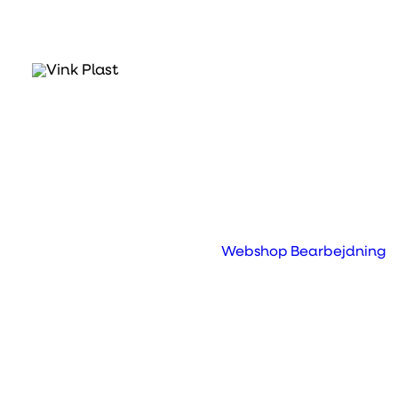
Downl
Webshop
Bearbejdning