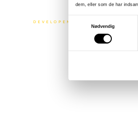
dem, eller som de har indsaml
Samtykkevalg
DEVELOPEMENT
Nødvendig