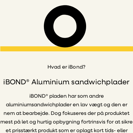
Hvad er iBond?
iBOND® Aluminium sandwichplader
iBOND® pladen har som andre
aluminiumsandwichplader en lav vægt og den er
nem at bearbejde. Dog fokuseres der på produktet
mest på let og hurtig opbygning fortrinsvis for at sikre
et prisstærkt produkt som er oplagt kort tids- eller