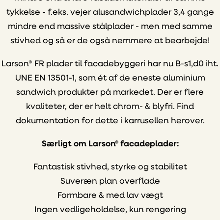
tykkelse - f.eks. vejer alusandwichplader 3,4 gange
mindre end massive stålplader - men med samme
stivhed og så er de også nemmere at bearbejde!
Larson® FR plader til facadebyggeri har nu B-s1,d0 iht.
UNE EN 13501-1, som ét af de eneste aluminium
sandwich produkter på markedet. Der er flere
kvaliteter, der er helt chrom- & blyfri. Find
dokumentation for dette i karrusellen herover.
Særligt om Larson® facadeplader:
Fantastisk stivhed, styrke og stabilitet
Suveræn plan overflade
Formbare & med lav vægt
Ingen vedligeholdelse, kun rengøring