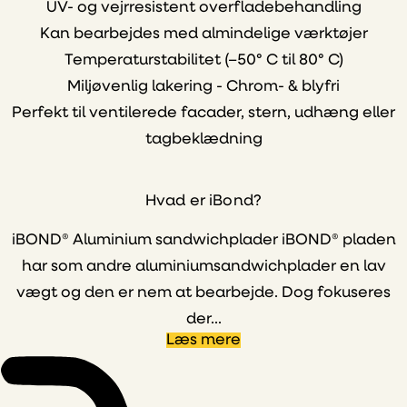
UV- og vejrresistent overfladebehandling
Kan bearbejdes med almindelige værktøjer
Temperaturstabilitet (–50° C til 80° C)
Miljøvenlig lakering - Chrom- & blyfri
Perfekt til ventilerede facader, stern, udhæng eller
tagbeklædning
Hvad er iBond?
iBOND® Aluminium sandwichplader iBOND® pladen
har som andre aluminiumsandwichplader en lav
vægt og den er nem at bearbejde. Dog fokuseres
der...
Læs mere