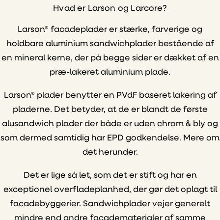
Hvad er Larson og Larcore?
Larson® facadeplader er stærke, farverige og
holdbare aluminium sandwichplader bestående af
en mineral kerne, der på begge sider er dækket af en
præ-lakeret aluminium plade.
Larson® plader benytter en PVdF baseret lakering af
pladerne. Det betyder, at de er blandt de første
alusandwich plader der både er uden chrom & bly og
som dermed samtidig har EPD godkendelse. Mere om
det herunder.
Det er lige så let, som det er stift og har en
exceptionel overfladeplanhed, der gør det oplagt til
facadebyggerier. Sandwichplader vejer generelt
mindre end andre facadematerialer af samme