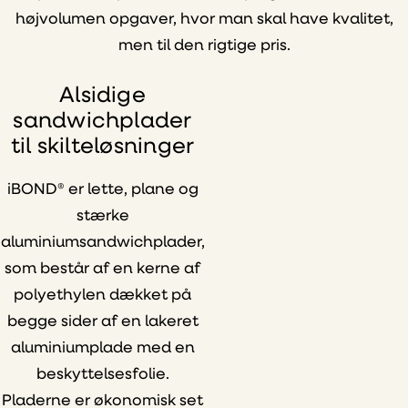
højvolumen opgaver, hvor man skal have kvalitet,
men til den rigtige pris.
Alsidige
sandwichplader
til skilteløsninger
iBOND® er lette, plane og
stærke
aluminiumsandwichplader,
som består af en kerne af
polyethylen dækket på
begge sider af en lakeret
aluminiumplade med en
beskyttelsesfolie.
Pladerne er økonomisk set