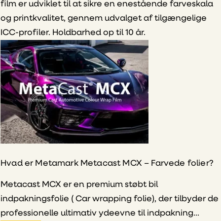
film er udviklet til at sikre en enestående farveskala
og printkvalitet, gennem udvalget af tilgængelige
ICC-profiler. Holdbarhed op til 10 år.
Hvad er Metamark Metacast MCX – Farvede folier?
Metacast MCX er en premium støbt bil
indpakningsfolie ( Car wrapping folie), der tilbyder de
professionelle ultimativ ydeevne til indpakning...