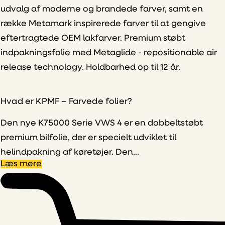
udvalg af moderne og brandede farver, samt en
række Metamark inspirerede farver til at gengive
eftertragtede OEM lakfarver. Premium støbt
indpakningsfolie med Metaglide - repositionable air
release technology. Holdbarhed op til 12 år.
Hvad er KPMF – Farvede folier?
Den nye K75000 Serie VWS 4 er en dobbeltstøbt
premium bilfolie, der er specielt udviklet til
helindpakning af køretøjer. Den...
Læs mere