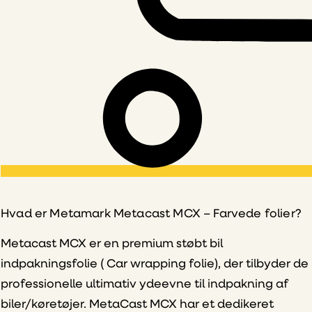
Hvad er Metamark Metacast MCX – Farvede folier?
Metacast MCX er en premium støbt bil
indpakningsfolie ( Car wrapping folie), der tilbyder de
professionelle ultimativ ydeevne til indpakning af
biler/køretøjer. MetaCast MCX har et dedikeret