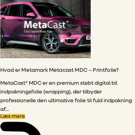
Hvad er Metamark Metacast MDC – Printfolie?
MetaCast® MDC er en premium støbt digital bil
indpakningsfolie (wrapping), der tilbyder
professionelle den ultimative folie til fuld indpakning
af...
Læs mere