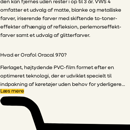
den kan fjernes uden rester i op til 3 år. VWS 4
omfatter et udvalg af matte, blanke og metalliske
farver, iriserende farver med skiftende to-toner-
effekter afhængig af refleksion, perlemorseffekt-
farver samt et udvalg af glitterfarver.
Hvad er Orafol Oracal 970?
Flerlaget, højtydende PVC-film formet efter en
optimeret teknologi, der er udviklet specielt til
indpakning af køretøjer uden behov for yderligere...
Læs mere