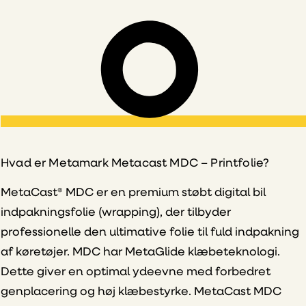
Hvad er Metamark Metacast MDC – Printfolie?
MetaCast® MDC er en premium støbt digital bil
indpakningsfolie (wrapping), der tilbyder
professionelle den ultimative folie til fuld indpakning
af køretøjer. MDC har MetaGlide klæbeteknologi.
Dette giver en optimal ydeevne med forbedret
genplacering og høj klæbestyrke. MetaCast MDC