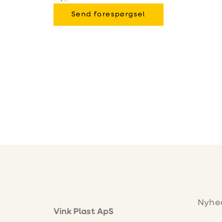
Send forespørgsel
Nyhe
Vink Plast ApS