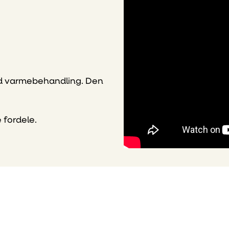
ed varmebehandling. Den
 fordele.