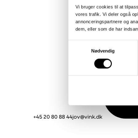
Vi bruger cookies til at tilpas
vores trafik. Vi deler også 
annonceringspartnere og anal
dem, eller som de har indsaml
Samtykkevalg
Nødvendig
+45 20 80 88 44
jov@vink.dk