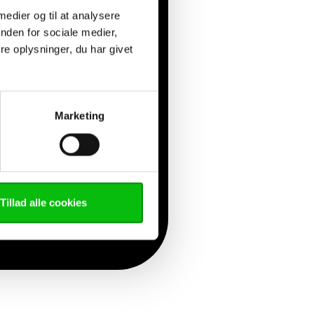
 medier og til at analysere
nden for sociale medier,
e oplysninger, du har givet
Marketing
Tillad alle cookies