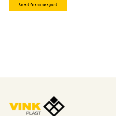
Send forespørgsel