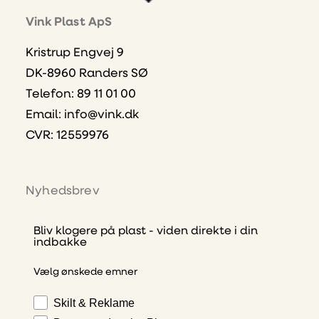
Vink Plast ApS
Kristrup Engvej 9
DK-8960 Randers SØ
Telefon: 89 11 01 00
Email:
info@vink.dk
CVR: 12559976
Nyhedsbrev
Bliv klogere på plast - viden direkte i din
indbakke
Vælg ønskede emner
Skilt & Reklame