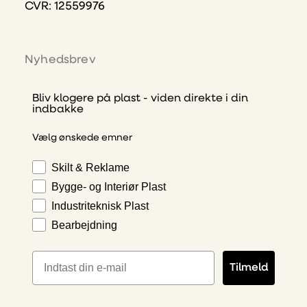
CVR: 12559976
Nyhedsbrev
Bliv klogere på plast - viden direkte i din
indbakke
Vælg ønskede emner
Skilt & Reklame
Bygge- og Interiør Plast
Industriteknisk Plast
Bearbejdning
E-mailadresse
Tilmeld