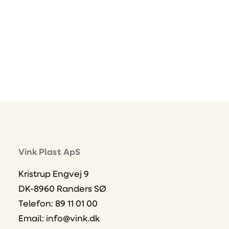
Vink Plast ApS
Kristrup Engvej 9
DK-8960 Randers SØ
Telefon: 89 11 01 00
Email:
info@vink.dk