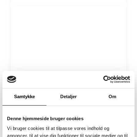
Samtykke
Detaljer
Om
Denne hjemmeside bruger cookies
Vi bruger cookies til at tilpasse vores indhold og
Hvad er Perspex® Frost?
annoncer, til at vise dig funktioner til sociale medier og til