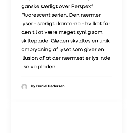
ganske særligt over Perspex®
Fluorescent serien. Den nærmer
lyser - særligt i kanterne - hvilket før
den til at være meget synlig som
skilteplade. Gløden skyldtes en unik
ombrydning af lyset som giver en
illusion af at der nærmest er lys inde
i selve pladen.
by Daniel Pedersen