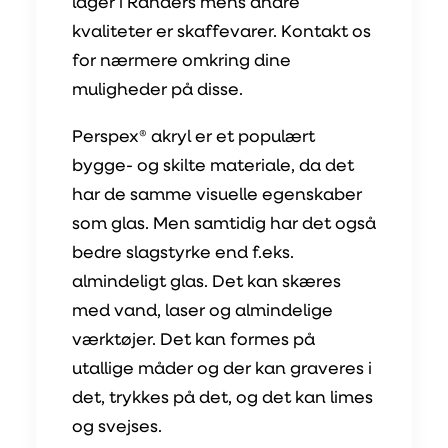
lager i Randers mens andre
kvaliteter er skaffevarer. Kontakt os
for nærmere omkring dine
muligheder på disse.
Perspex® akryl er et populært
bygge- og skilte materiale, da det
har de samme visuelle egenskaber
som glas. Men samtidig har det også
bedre slagstyrke end f.eks.
almindeligt glas. Det kan skæres
med vand, laser og almindelige
værktøjer. Det kan formes på
utallige måder og der kan graveres i
det, trykkes på det, og det kan limes
og svejses.