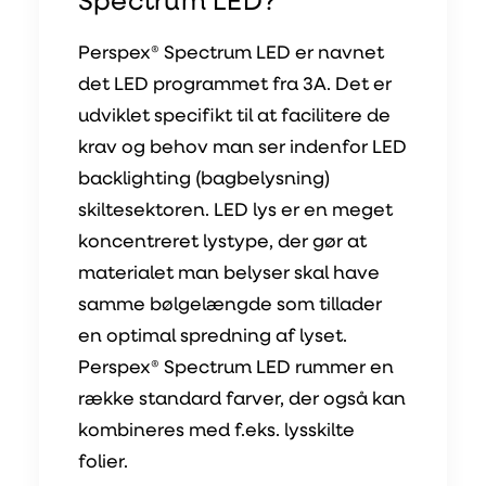
Spectrum LED?
Perspex® Spectrum LED er navnet
det LED programmet fra 3A. Det er
udviklet specifikt til at facilitere de
krav og behov man ser indenfor LED
backlighting (bagbelysning)
skiltesektoren. LED lys er en meget
koncentreret lystype, der gør at
materialet man belyser skal have
samme bølgelængde som tillader
en optimal spredning af lyset.
Perspex® Spectrum LED rummer en
række standard farver, der også kan
kombineres med f.eks. lysskilte
folier.