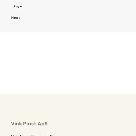
Prev
Next
Vink Plast ApS