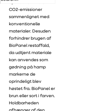
op til 99 % mindre
CO2-emissioner
sammenlignet med
konventionelle
materialer. Desuden
forhindrer brugen af
BioPanel restaffald,
da udtjent materiale
kan anvendes som
gødning på hamp
markerne de
oprindeligt blev
høstet fra. BioPanel er
brun eller sort i farven.
Holdbarheden
afhænger af den