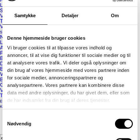
PET filt støjdæmpning
Prev
Lexan Cliniwall plader
Sikrings- og afskærmningsplader
Next
Samtykke
Detaljer
Om
Vink ALUPROF
Tagløsninger
Vikutherm skum- og Phonotherm byggeplader
Skilt og Reklame
Massive plastplader
Denne hjemmeside bruger cookies
Letvægtsplader
Vi bruger cookies til at tilpasse vores indhold og
Alu- og alusandwichplader
Pap- og papirplader
annoncer, til at vise dig funktioner til sociale medier og til
BaltLED skiltebelysning
at analysere vores trafik. Vi deler også oplysninger om
Digitale printmedier
E-cut, glasdekoration og lyskasse folier
din brug af vores hjemmeside med vores partnere inden
Wrap- og indpakningsfolier
for sociale medier, annonceringspartnere og
Beskyttelseslaminat og dobbeltklæber
Gulvfolier
analysepartnere. Vores partnere kan kombinere disse
Vægfolier, tapet og displaymedier
data med andre oplysninger, du har givet dem, eller som
Tilbehør
de har indsamlet fra din brug af deres tjenester.
ESG og Compliance
Kontakt
Samtykkevalg
Vink Plast ApS
Nødvendig
Kristrup Engvej 9