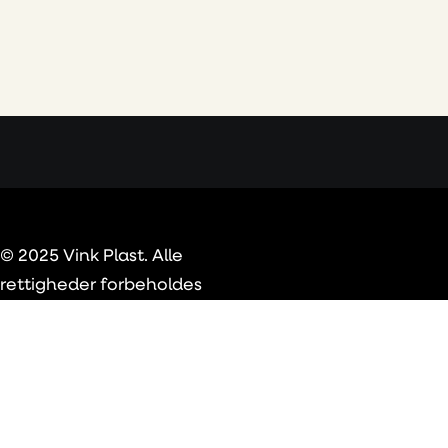
© 2025 Vink Plast. Alle
rettigheder forbeholdes
Privacy Preference Center
Privacy Preferences