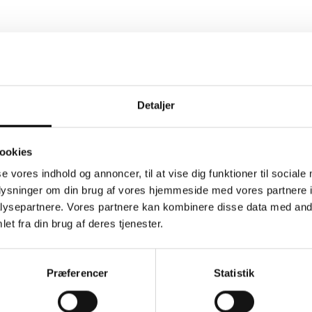
Detaljer
ookies
se vores indhold og annoncer, til at vise dig funktioner til sociale
oplysninger om din brug af vores hjemmeside med vores partnere i
ysepartnere. Vores partnere kan kombinere disse data med andr
et fra din brug af deres tjenester.
Præferencer
Statistik
dsbrev
Information