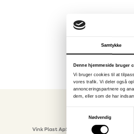
Prev
Next
Samtykke
Denne hjemmeside bruger c
Vi bruger cookies til at tilpas
vores trafik. Vi deler også 
annonceringspartnere og anal
dem, eller som de har indsaml
Samtykkevalg
Nødvendig
Nyhe
Vink Plast ApS