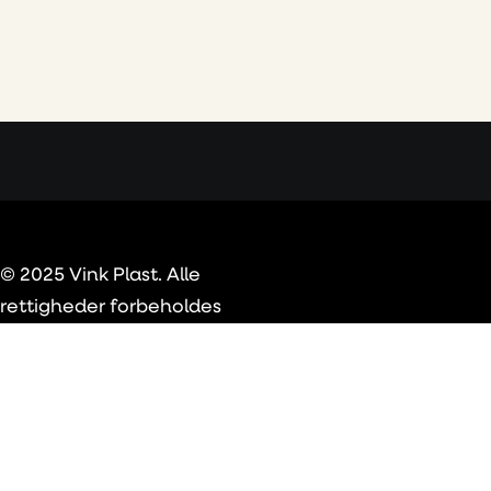
© 2025 Vink Plast. Alle
rettigheder forbeholdes
Privacy Preference Center
Privacy Preferences