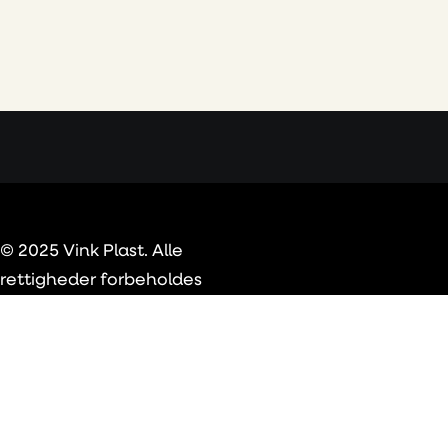
© 2025 Vink Plast. Alle
rettigheder forbeholdes
Privacy Preference Center
Privacy Preferences