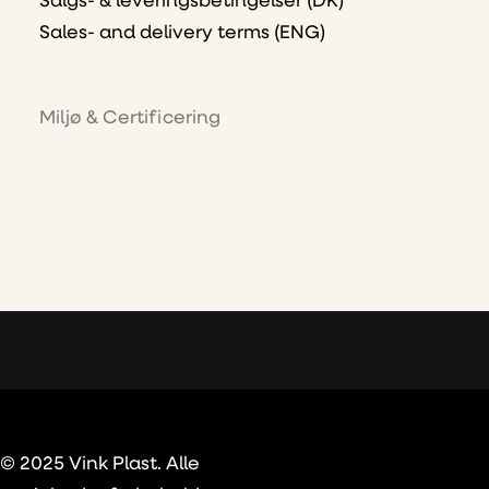
Salgs- & leveringsbetingelser (DK)
Sales- and delivery terms (ENG)
Miljø & Certificering
© 2025 Vink Plast. Alle