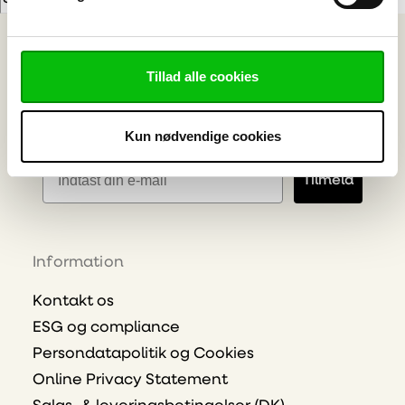
Vælg ønskede emner
Skilt & Reklame
Bygge- og Interiør Plast
Tillad alle cookies
Industriteknisk Plast
Bearbejdning
Kun nødvendige cookies
E-mailadresse
Tilmeld
Information
Kontakt os
ESG og compliance
Persondatapolitik og Cookies
Online Privacy Statement