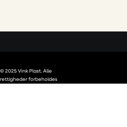
© 2025 Vink Plast. Alle
rettigheder forbeholdes
Privacy Preference Center
Privacy Preferences