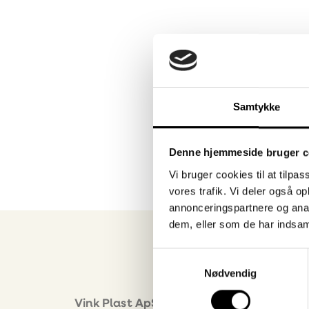
Prev
Next
Samtykke
Denne hjemmeside bruger c
Vi bruger cookies til at tilpas
vores trafik. Vi deler også 
annonceringspartnere og anal
dem, eller som de har indsaml
Samtykkevalg
Nødvendig
Nyhe
Vink Plast ApS