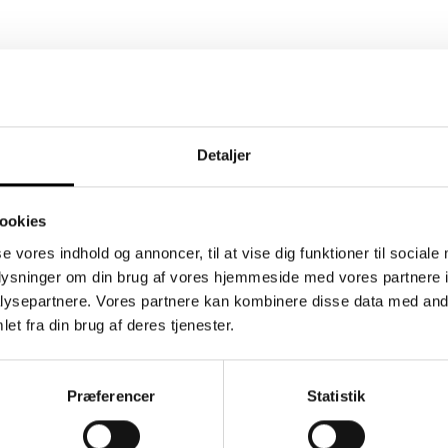
Detaljer
ookies
se vores indhold og annoncer, til at vise dig funktioner til sociale
oplysninger om din brug af vores hjemmeside med vores partnere i
ysepartnere. Vores partnere kan kombinere disse data med andr
et fra din brug af deres tjenester.
Præferencer
Statistik
dsbrev
Information