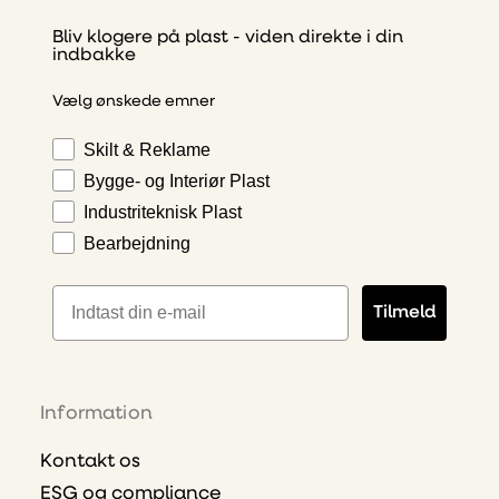
Bliv klogere på plast - viden direkte i din
indbakke
Vælg ønskede emner
Skilt & Reklame
Bygge- og Interiør Plast
Industriteknisk Plast
Bearbejdning
E-mailadresse
Tilmeld
Information
Kontakt os
ESG og compliance