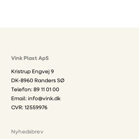
Vink Plast ApS
Kristrup Engvej 9
DK-8960 Randers SØ
Telefon: 89 11 01 00
Email:
info@vink.dk
CVR: 12559976
Nyhedsbrev