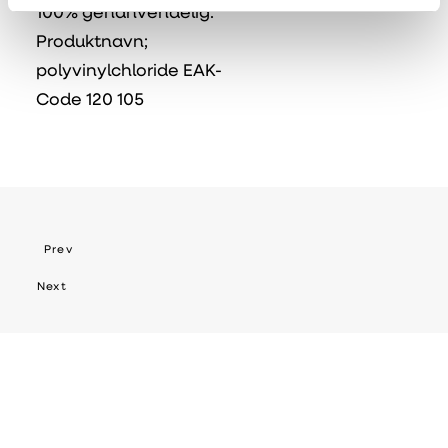
100% genanvendelig.
Produktnavn;
polyvinylchloride EAK-
Code 120 105
Prev
Next