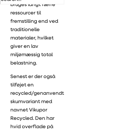
bruges langt færre
ressourcer til
fremstilling end ved
traditionelle
materialer, hvilket
giver en lav
miljømæssig total
belastning.
Senest er der også
tilføjet en
recycled/genanvendt
skumvariant med
navnet Vikupor
Recycled. Den har
hvid overflade på