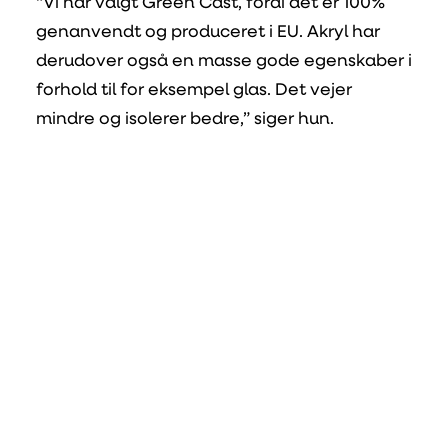
“Vi har valgt Green Cast, fordi det er 100%
genanvendt og produceret i EU. Akryl har
derudover også en masse gode egenskaber i
forhold til for eksempel glas. Det vejer
mindre og isolerer bedre,” siger hun.