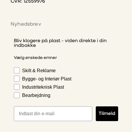
CVR: 12559976
Nyhedsbrev
Bliv klogere på plast - viden direkte i din
indbakke
Vælg ønskede emner
Skilt & Reklame
Bygge- og Interiør Plast
Industriteknisk Plast
Bearbejdning
E-mailadresse
Tilmeld