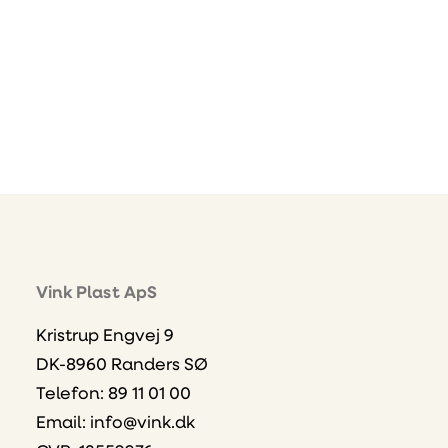
Vink Plast ApS
Kristrup Engvej 9
DK-8960 Randers SØ
Telefon: 89 11 01 00
Email:
info@vink.dk