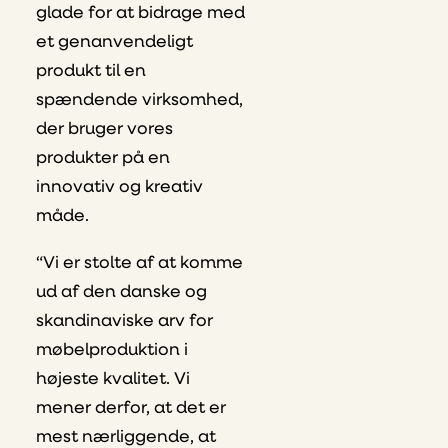
glade for at bidrage med
et genanvendeligt
produkt til en
spændende virksomhed,
der bruger vores
produkter på en
innovativ og kreativ
måde.
“Vi er stolte af at komme
ud af den danske og
skandinaviske arv for
møbelproduktion i
højeste kvalitet. Vi
mener derfor, at det er
mest nærliggende, at