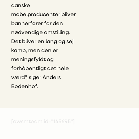
danske
møbelproducenter bliver
bannerfører for den
nødvendige omstilling.
Det bliver en lang og sej
kamp, men den er
meningsfyldt og
forhåbentligt det hele
værd”, siger Anders
Bodenhof.
[awsmteam id="145695"]