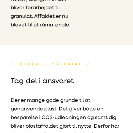
bliver forarbejdet til
granulat. Affaldet er nu
blevet til et råmateriale.
GENBRUGTE MATERIALER
Tag del i ansvaret
Der er mange gode grunde til at
genanvende plast. Det giver både en
besparelse i CO
2
-udledningen og samtidig
bliver plastaffaldet gjort til nytte. Derfor har