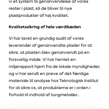
vi et system til genanvendelse af vores
rester i plast, så de bliver til nye
plastprodukter af høj kvalitet.
Kvalitetssikring af hele værdikæden
Vi har lavet en grundig audit af vores
leverandør af genanvendte plader for at
sikre, at plasten blev genanvendt på en
forsvarlig måde. Vi har hentet en
miljørapport hjem fra de lokale myndigheder,
og vi har sendt en prøve af det færdige
materiale til analyse hos Teknologisk Institut
for at sikre os, at produkterne er i orden i
forhold til indhold af tungmetaller..