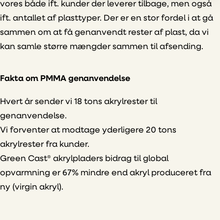
vores både ift. kunder der leverer tilbage, men også
ift. antallet af plasttyper. Der er en stor fordel i at gå
sammen om at få genanvendt rester af plast, da vi
kan samle større mængder sammen til afsending.
Fakta om PMMA genanvendelse
Hvert år sender vi 18 tons akrylrester til
genanvendelse.
Vi forventer at modtage yderligere 20 tons
akrylrester fra kunder.
Green Cast® akrylpladers bidrag til global
opvarmning er 67% mindre end akryl produceret fra
ny (virgin akryl).