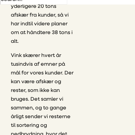
yderligere 20 tons
afskær fra kunder, så vi
har indtil videre planer
om at håndtere 38 tons i
alt.
Vink skærer hvert år
tusindvis af emner på
mål for vores kunder. Der
kan være afskær og
rester, som ikke kan
bruges. Det samler vi
sammen, og to gange
årligt sender vi resterne
til sortering og
nedbrydning, hvor det