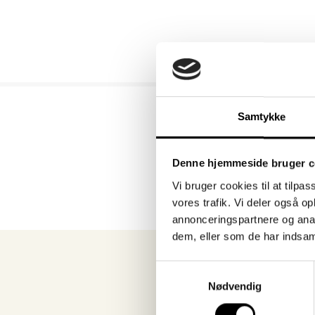
Prev
Next
Samtykke
Denne hjemmeside bruger c
Vi bruger cookies til at tilpas
vores trafik. Vi deler også 
annonceringspartnere og anal
dem, eller som de har indsaml
Samtykkevalg
Nødvendig
Nyhe