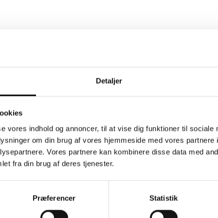
Detaljer
ookies
se vores indhold og annoncer, til at vise dig funktioner til sociale
oplysninger om din brug af vores hjemmeside med vores partnere i
ysepartnere. Vores partnere kan kombinere disse data med andr
et fra din brug af deres tjenester.
Præferencer
Statistik
dsbrev
Information