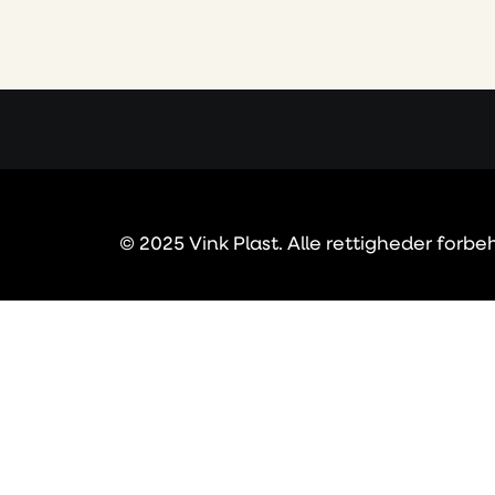
© 2025 Vink Plast. Alle rettigheder forbe
Privacy Preference Center
Privacy Preferences