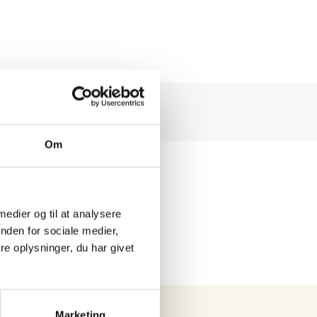
Eurograte GRP
riste og
profiler
Om
 medier og til at analysere
nden for sociale medier,
e oplysninger, du har givet
Marketing