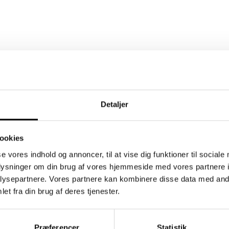
Detaljer
ookies
se vores indhold og annoncer, til at vise dig funktioner til sociale
oplysninger om din brug af vores hjemmeside med vores partnere i
ysepartnere. Vores partnere kan kombinere disse data med andr
et fra din brug af deres tjenester.
Præferencer
Statistik