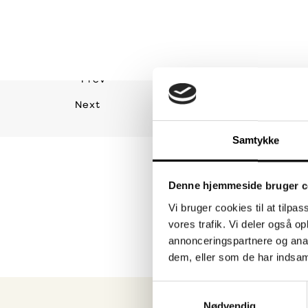
Prev
Next
Samtykke
Denne hjemmeside bruger c
Vi bruger cookies til at tilpas
vores trafik. Vi deler også 
annonceringspartnere og anal
dem, eller som de har indsaml
Samtykkevalg
Nødvendig