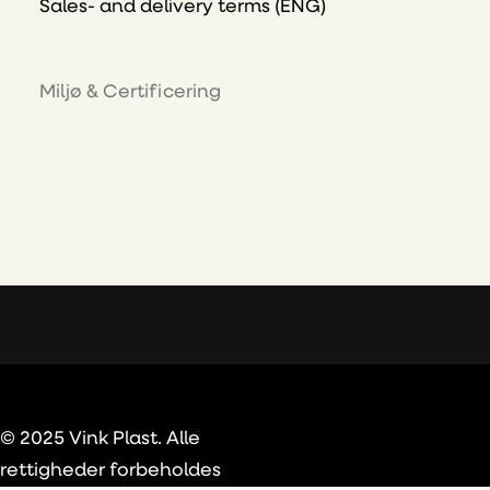
Sales- and delivery terms (ENG)
Miljø & Certificering
© 2025 Vink Plast. Alle
rettigheder forbeholdes