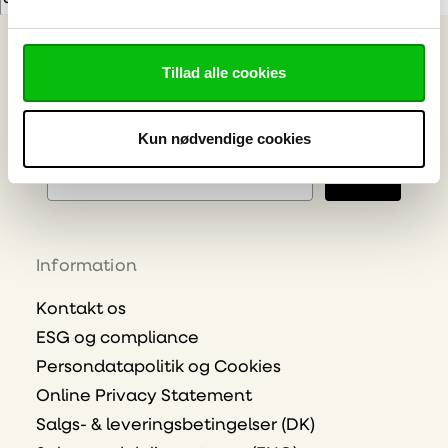
Skilt & Reklame
Bygge- og Interiør Plast
Tillad alle cookies
Industriteknisk Plast
Bearbejdning
Kun nødvendige cookies
E-mailadresse
Tilmeld
Information
Kontakt os
ESG og compliance
Persondatapolitik og Cookies
Online Privacy Statement
Salgs- & leveringsbetingelser (DK)